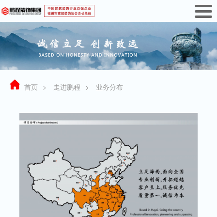
首页
>
走进鹏程
>
业务分布