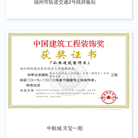
福州市轨道交通2号线祥板站
中航城·天玺一期