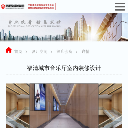
首页
>
设计空间
>
酒店会所
>
详情
福清城市音乐厅室内装修设计